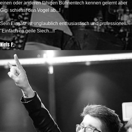
einen oder anderen fähigen Bühnentech kennen gelernt aber
Gigi schiesst den Vogel ab...!
Sein Einsatz ist unglaublich enthusiastisch und professionell.
"Einfach en geile Siech...!!"
Niels F.