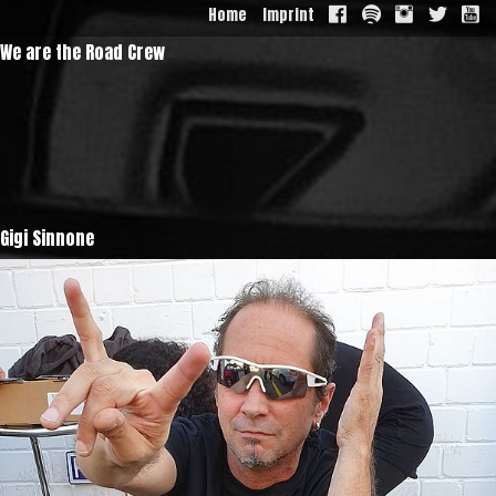
Home
Imprint
We are the Road Crew
Gigi Sinnone