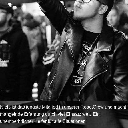
Niels ist das jüngste Mitglied in unserer Road.Crew und macht
mangelnde Erfahrung durch viel Einsatz wett. Ein
unentberhrlicher Helfer für alle Situationen