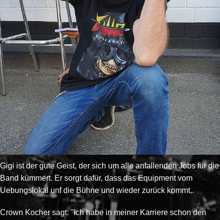
Gigi ist der gute Geist, der sich um alle anfallenden Jobs für die
Band kümmert. Er sorgt dafür, dass das Equipment vom
Uebungslokal unf die Bühne und wieder zurück kommt,.
Crown Kocher sagt: "Ich habe in meiner Karriere schon den